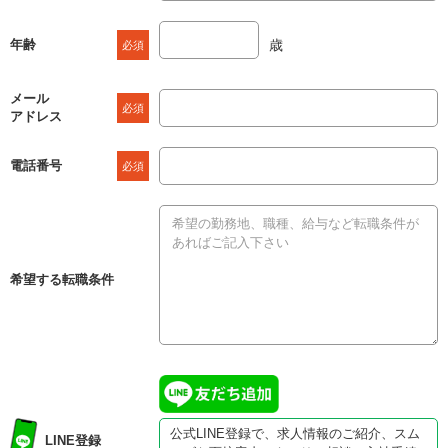
年齢
歳
必須
メール
必須
アドレス
電話番号
必須
希望する転職条件
公式LINE登録で、求人情報のご紹介、スム
LINE登録