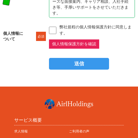
ーズな面接案内、キャリア相談、入社手続
き等、手厚いサポートをさせていただきま
す。
弊社規程の個人情報保護方針に同意しま
す。
個人情報に
必須
ついて
個人情報保護方針を確認
サービス概要
求人情報
ご利用者の声